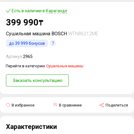
Есть в наличии в
Караганде
399 990
₸
Сушильная машина BOSCH
WTN86212ME
до
39 999
бонусов
Артикул
2965
Перейти в категорию
Сушильные машины
Заказать консультацию
В избранное
В сравнение
Поделиться
Характеристики