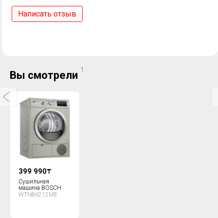
Написать отзыв
1
Вы смотрели
399 990
₸
Сушильная
машина BOSCH
WTN86212ME