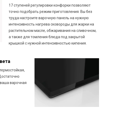
17 ступеней регулировки конфорки позволяют
точно подобрать режим приготовления. Вы без
труда настроите варочную панель на нужную
интенсивность нагрева сковороды для жарки на
растительном масле, обжаривания на сливочном,
а также для томления блюда под закрытой
крышкой с нужной интенсивностью кипения.
вета
термостойкая,
 Достаточно
 ваша варочная