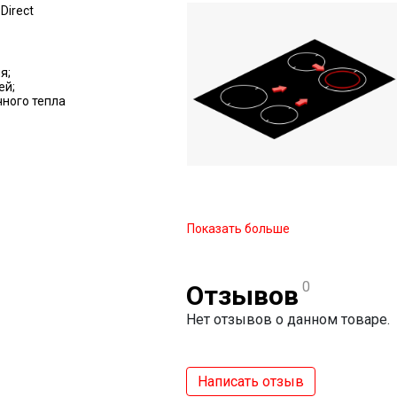
Direct
я;
ей;
ного тепла
Показать больше
0
Отзывов
Нет отзывов о данном товаре.
Написать отзыв