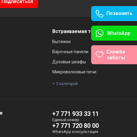
Позвонить
Встраиваемая техника
WhatsApp
Вытяжки
Служба
Варочные панели
заботы
Духовые шкафы
Микроволновые печи
2 категорий
де
+7 771 933 33 11
Единый номер
+7 771 720 80 00
WhatsApp консультация