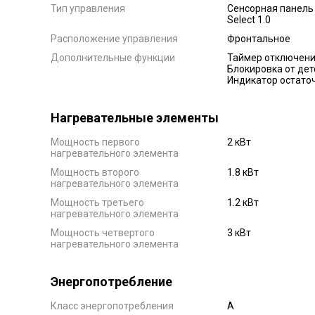
Тип управления
Сенсорная панель 
Select 1.0
Расположение управления
Фронтальное
Дополнительные функции
Таймер отключени
Блокировка от дет
Индикатор остаточ
Нагревательные элементы
Мощность первого
2 кВт
нагревательного элемента
Мощность второго
1.8 кВт
нагревательного элемента
Мощность третьего
1.2 кВт
нагревательного элемента
Мощность четвертого
3 кВт
нагревательного элемента
Энергопотребление
Класс энергопотребления
А