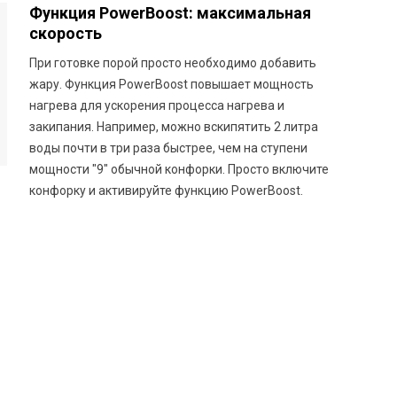
Функция PowerBoost: максимальная
скорость
При готовке порой просто необходимо добавить
жару. Функция PowerBoost повышает мощность
нагрева для ускорения процесса нагрева и
закипания. Например, можно вскипятить 2 литра
воды почти в три раза быстрее, чем на ступени
мощности "9" обычной конфорки. Просто включите
конфорку и активируйте функцию PowerBoost.