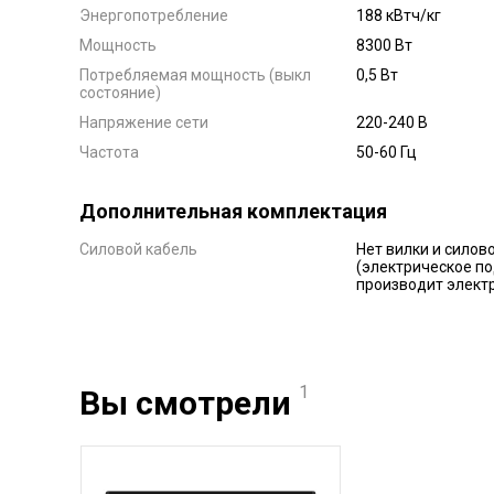
Энергопотребление
188 кВтч/кг
Мощность
8300 Вт
Потребляемая мощность (выкл
0,5 Вт
состояние)
Напряжение сети
220-240 В
Частота
50-60 Гц
Дополнительная комплектация
Силовой кабель
Нет вилки и силов
(электрическое п
производит элект
1
Вы смотрели