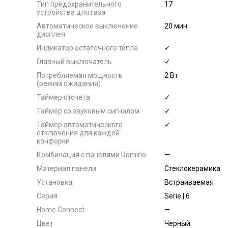
Тип предохранительного
17
устройства для газа
Автоматическое выключение
20 мин
дисплея
Индикатор остаточного тепла
✓
Главный выключатель
✓
Потребляемая мощность
2 Вт
(режим ожидания)
Таймер отсчета
✓
Таймер со звуковым сигналом
✓
Таймер автоматического
✓
отключения для каждой
конфорки
Комбинация с панелями Domino
—
Материал панели
Стеклокерамика
Установка
Встраиваемая
Серия
Serie | 6
Home Connect
—
Цвет
Черный