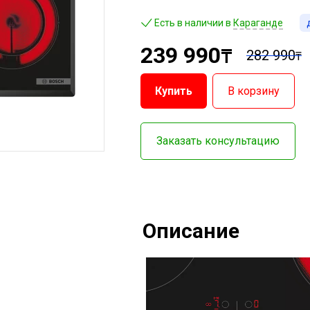
Есть в наличии в
Караганде
239 990
₸
282 990
₸
Купить
В корзину
Заказать консультацию
Описание