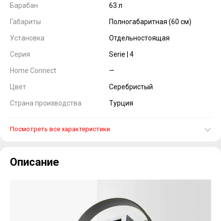
Барабан
63 л
Габариты
Полногабаритная (60 см)
Установка
Отдельностоящая
Серия
Serie | 4
Home Connect
—
Цвет
Серебристый
Страна производства
Турция
Посмотреть все характеристики
Описание